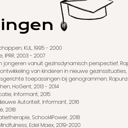
dingen
appen, KUL, 1995 - 2000
 IPRR, 2003 - 2007
 jongeren vanuit gezinsdynamisch perspectief, Ra
 ontwikkeling van kinderen in nieuwe gezinssituaties, 
gsgerichte toepassingen bij genogrammen, Rapunze
en, HoGent, 2013 - 2014
ie, Informant, 2015
euwe Autoriteit, Informant, 2016
ë, 2018
latietherapie, School4Power, 2018
indfulness, Edel Maex, 2019-2020