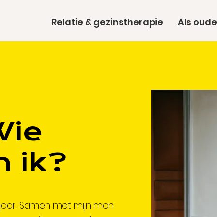
Relatie & gezinstherapie
Als oude
Wie
n
ik?
8 jaar. Samen met mijn man