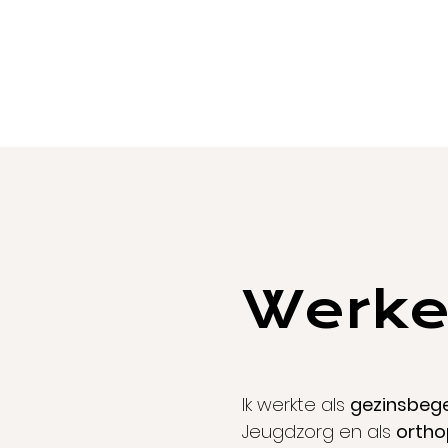
Werke
​Ik werkte als
gezinsbege
Jeugdzorg en als
orth