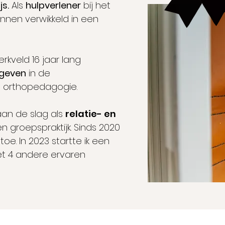
s.
Als
hulpverlener
bij het
nnen verwikkeld in een
rkveld 16 jaar lang
sgeven
in de
e orthopedagogie.
 aan de slag als
relatie- en
een groepspraktijk. Sinds 2020
p toe. In 2023 startte ik een
et 4 andere ervaren