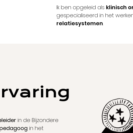
Ik ben opgeleid als
klinisch
gespecialiseerd in het werke
relatiesystemen
.
rvaring
leider
in de Bijzondere
opedagoog
in het