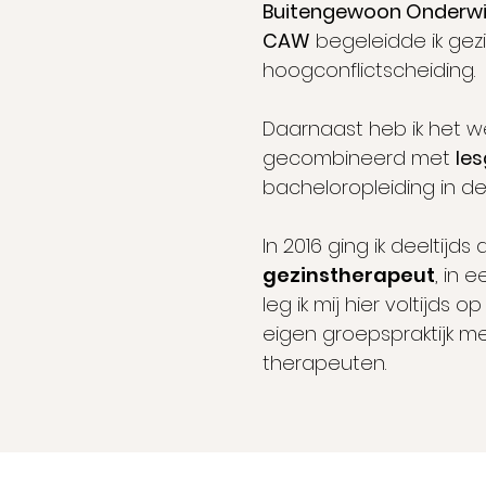
Buitengewoon Onderwij
CAW
begeleidde ik gezi
hoogconflictscheiding.
Daarnaast heb ik het we
gecombineerd met
le
bacheloropleiding in d
In 2016 ging ik deeltijds
gezinstherapeut
, in 
leg ik mij hier voltijds o
eigen groepspraktijk m
therapeuten.