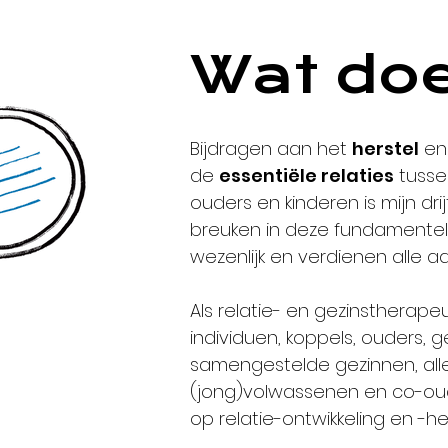
Wat doe
Bijdragen aan het
herstel
en
de
essentiële relaties
tusse
ouders en kinderen is mijn dr
breuken in deze fundamentele
wezenlijk en verdienen alle a
Als relatie- en gezinstherapeu
individuen, koppels, ouders, 
samengestelde gezinnen, al
(jong)volwassenen en co-oude
op relatie-ontwikkeling en -her