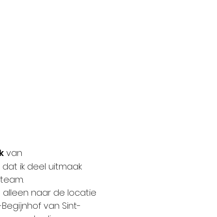
k
van
r dat ik deel uitmaak
 team.
alleen naar de locatie
-Begijnhof van Sint-